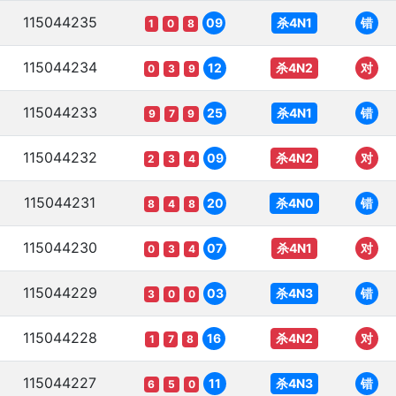
115044235
杀4N1
09
错
1
0
8
115044234
杀4N2
12
对
0
3
9
115044233
杀4N1
25
错
9
7
9
115044232
杀4N2
09
对
2
3
4
115044231
杀4N0
20
错
8
4
8
115044230
杀4N1
07
对
0
3
4
115044229
杀4N3
03
错
3
0
0
115044228
杀4N2
16
对
1
7
8
115044227
杀4N3
11
错
6
5
0