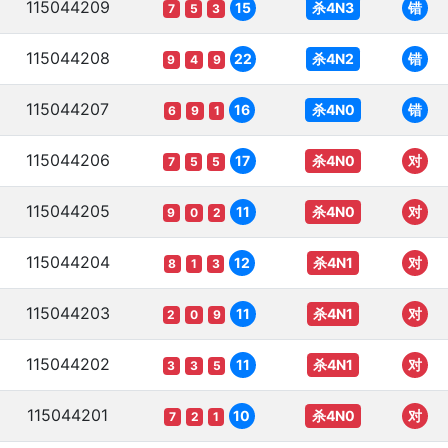
115044209
杀4N3
15
错
7
5
3
115044208
杀4N2
22
错
9
4
9
115044207
杀4N0
16
错
6
9
1
115044206
杀4N0
17
对
7
5
5
115044205
杀4N0
11
对
9
0
2
115044204
杀4N1
12
对
8
1
3
115044203
杀4N1
11
对
2
0
9
115044202
杀4N1
11
对
3
3
5
115044201
杀4N0
10
对
7
2
1