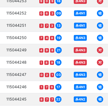
115044253
杀4N3
18
对
9
0
9
115044252
杀4N1
09
错
0
6
3
115044251
杀4N1
13
错
3
7
3
115044250
杀4N3
19
错
7
4
8
115044249
杀4N3
21
对
4
9
8
115044248
杀4N3
18
对
1
8
9
115044247
杀4N3
03
错
0
2
1
115044246
杀4N1
17
错
1
7
9
115044245
杀4N2
22
错
8
7
7