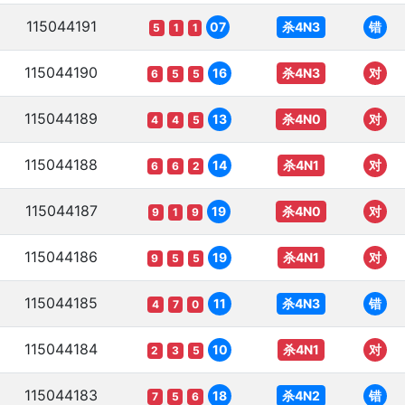
115044191
杀4N3
07
错
5
1
1
115044190
杀4N3
16
对
6
5
5
115044189
杀4N0
13
对
4
4
5
115044188
杀4N1
14
对
6
6
2
115044187
杀4N0
19
对
9
1
9
115044186
杀4N1
19
对
9
5
5
115044185
杀4N3
11
错
4
7
0
115044184
杀4N1
10
对
2
3
5
115044183
杀4N2
18
错
7
5
6