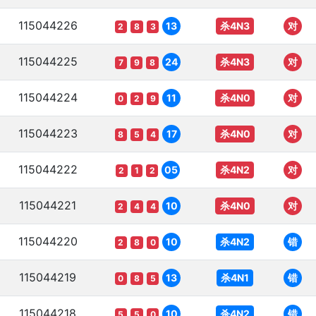
115044226
杀4N3
13
对
2
8
3
115044225
杀4N3
24
对
7
9
8
115044224
杀4N0
11
对
0
2
9
115044223
杀4N0
17
对
8
5
4
115044222
杀4N2
05
对
2
1
2
115044221
杀4N0
10
对
2
4
4
115044220
杀4N2
10
错
2
8
0
115044219
杀4N1
13
错
0
8
5
115044218
杀4N2
10
错
5
5
0