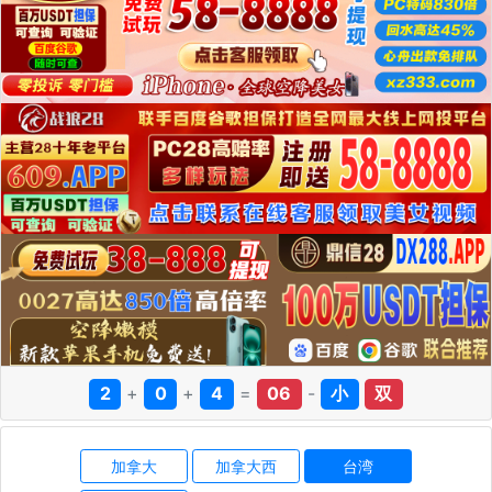
2
+
0
+
4
=
06
-
小
双
加拿大
加拿大西
台湾