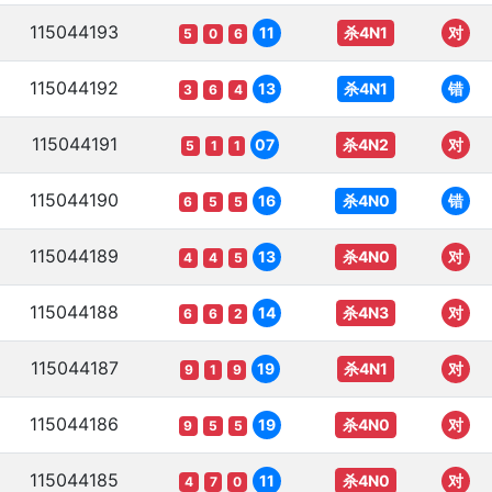
115044193
杀4N1
11
对
5
0
6
115044192
杀4N1
13
错
3
6
4
115044191
杀4N2
07
对
5
1
1
115044190
杀4N0
16
错
6
5
5
115044189
杀4N0
13
对
4
4
5
115044188
杀4N3
14
对
6
6
2
115044187
杀4N1
19
对
9
1
9
115044186
杀4N0
19
对
9
5
5
115044185
杀4N0
11
对
4
7
0