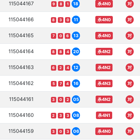
115044167
杀4N0
18
对
9
8
1
115044166
杀4N0
11
对
8
3
0
115044165
杀4N0
13
对
7
0
6
115044164
杀4N2
20
对
8
8
4
115044163
杀4N2
12
对
6
2
4
115044162
杀4N3
16
对
5
7
4
115044161
杀4N2
05
对
3
0
2
115044160
杀4N1
08
对
2
3
3
115044159
杀4N0
06
对
3
0
3