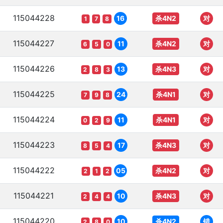
115044228
杀4N2
16
对
1
7
8
115044227
杀4N2
11
对
6
5
0
115044226
杀4N3
13
对
2
8
3
115044225
杀4N1
24
对
7
9
8
115044224
杀4N1
11
对
0
2
9
115044223
杀4N3
17
对
8
5
4
115044222
杀4N2
05
对
2
1
2
115044221
杀4N3
10
对
2
4
4
115044220
杀4N2
10
错
2
8
0