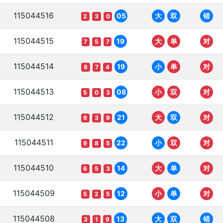
115044516
05
大
双
错
2
3
0
115044515
19
大
单
对
7
5
7
115044514
19
小
单
对
8
7
4
115044513
08
小
双
对
5
0
3
115044512
21
大
双
对
9
3
9
115044511
22
小
双
对
9
8
5
115044510
14
大
单
对
6
5
3
115044509
12
小
单
对
5
2
5
115044508
13
大
双
错
3
1
9