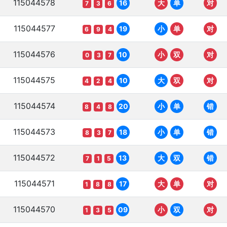
115044578
16
大
单
对
7
3
6
115044577
19
小
单
对
6
9
4
115044576
10
小
双
对
0
3
7
115044575
10
大
双
对
4
2
4
115044574
20
小
单
错
8
4
8
115044573
18
小
单
错
8
3
7
115044572
13
大
双
错
7
1
5
115044571
17
大
单
对
1
8
8
115044570
09
小
双
对
1
3
5