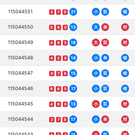
115044551
21
小
双
错
5
7
9
115044550
13
大
单
对
5
8
0
115044549
18
大
双
对
4
9
5
115044548
14
小
单
错
4
2
8
115044547
15
小
双
错
0
7
8
115044546
17
小
双
错
6
6
5
115044545
13
小
双
对
4
9
0
115044544
17
小
单
对
2
7
8
115044543
11
小
双
对
4
3
4