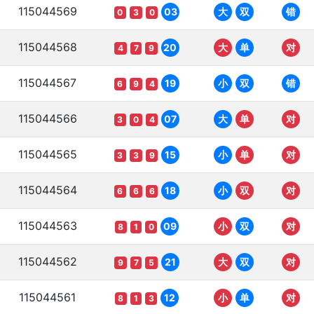
115044569
03
大
双
错
0
3
0
115044568
20
大
单
对
4
7
9
115044567
19
小
双
错
6
9
4
115044566
07
大
单
对
3
0
4
115044565
15
小
单
对
3
3
9
115044564
18
小
双
对
6
6
6
115044563
09
小
双
对
8
1
0
115044562
21
大
双
对
9
7
5
115044561
12
小
单
对
8
1
3