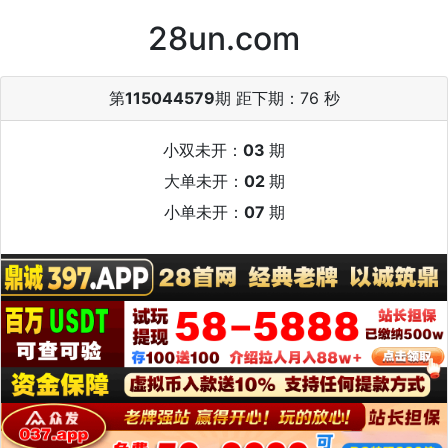
28un.com
第
115044579
期 距下期：
76 秒
小双未开：
03
期
大单未开：
02
期
小单未开：
07
期