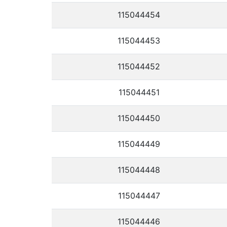
115044454
115044453
115044452
115044451
115044450
115044449
115044448
115044447
115044446