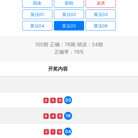
四余
双组
龙虎
算法01
算法02
算法03
算法04
算法05
算法06
100
期 正确：
76
期 错误：
24
期
正确率：
76
%
开奖内容
05
0
5
0
19
6
4
9
04
3
1
0