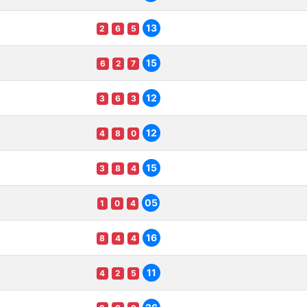
13
2
6
5
15
6
2
7
12
3
6
3
12
4
8
0
15
3
8
4
05
1
0
4
16
8
4
4
11
4
2
5