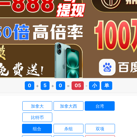
0
+
5
+
0
=
05
-
小
单
加拿大
加拿大西
台湾
比特币
组合
杀组
双项