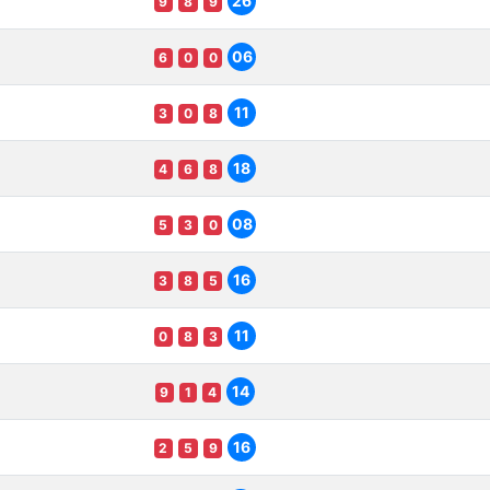
26
9
8
9
06
6
0
0
11
3
0
8
18
4
6
8
08
5
3
0
16
3
8
5
11
0
8
3
14
9
1
4
16
2
5
9