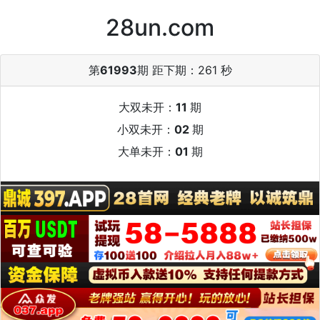
28un.com
第
61993
期 距下期：
261 秒
大双未开：
11
期
小双未开：
02
期
大单未开：
01
期