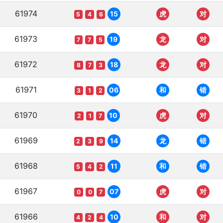
61974
15
虎
对
5
4
6
61973
19
龙
对
7
7
5
61972
18
龙
对
8
7
3
61971
06
和
错
3
1
2
61970
10
虎
对
2
1
7
61969
14
龙
错
2
3
9
61968
11
和
错
5
4
2
61967
07
虎
对
0
0
7
61966
10
和
对
4
2
4