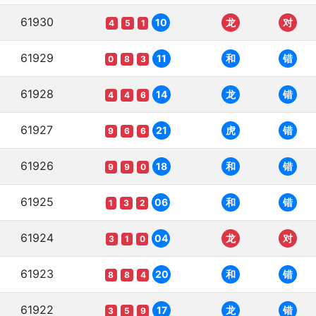
61930
10
龙
对
4
5
1
61929
11
和
错
0
8
3
61928
14
龙
错
4
4
6
61927
21
虎
错
9
6
6
61926
18
和
错
9
9
0
61925
06
和
错
1
3
2
61924
04
龙
对
3
1
0
61923
20
和
错
8
8
4
61922
17
龙
错
3
5
9