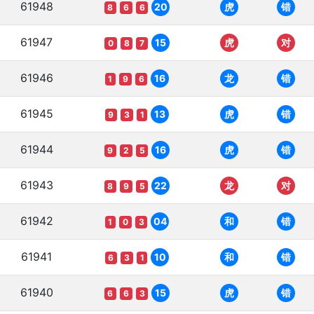
61948
20
虎
错
8
6
6
61947
15
虎
对
0
8
7
61946
16
龙
错
1
9
6
61945
13
虎
错
9
3
1
61944
16
虎
错
9
2
5
61943
22
龙
对
8
9
5
61942
04
和
错
1
0
3
61941
10
和
错
6
3
1
61940
15
虎
错
6
6
3