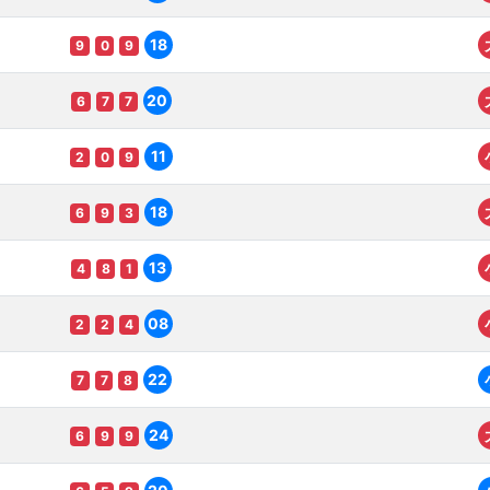
18
9
0
9
20
6
7
7
11
2
0
9
18
6
9
3
13
4
8
1
08
2
2
4
22
7
7
8
24
6
9
9