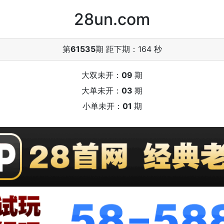
28un.com
第
61535
期 距下期：
163 秒
大双未开：
09
期
大单未开：
03
期
小单未开：
01
期