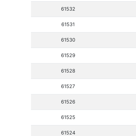
61532
61531
61530
61529
61528
61527
61526
61525
61524