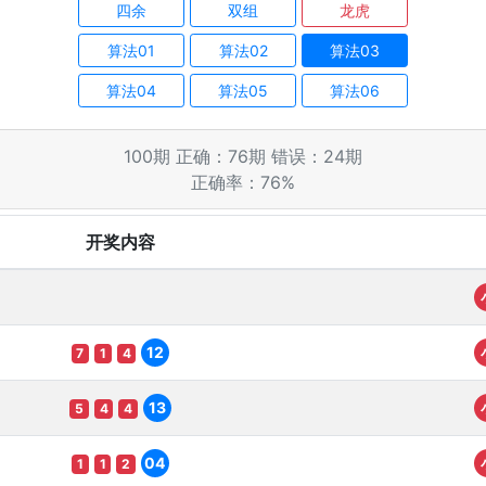
四余
双组
龙虎
算法01
算法02
算法03
算法04
算法05
算法06
100
期 正确：
76
期 错误：
24
期
正确率：
76
%
开奖内容
12
7
1
4
13
5
4
4
04
1
1
2