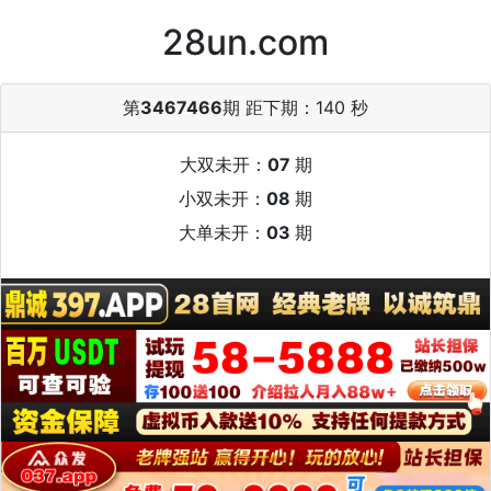
28un.com
第
3467466
期 距下期：
140 秒
大双未开：
07
期
小双未开：
08
期
大单未开：
03
期