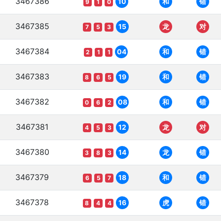
3467386
10
和
错
9
1
0
3467385
15
龙
对
7
5
3
3467384
04
和
错
2
1
1
3467383
19
和
错
8
6
5
3467382
08
和
错
0
6
2
3467381
12
龙
对
4
5
3
3467380
14
龙
错
3
8
3
3467379
18
和
错
6
5
7
3467378
16
虎
错
8
4
4